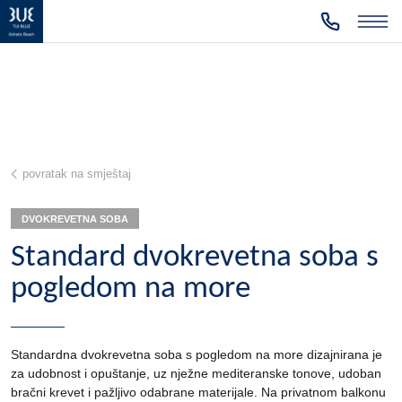
povratak na smještaj
DVOKREVETNA SOBA
Standard dvokrevetna soba s
pogledom na more
Standardna dvokrevetna soba s pogledom na more dizajnirana je
za udobnost i opuštanje, uz nježne mediteranske tonove, udoban
bračni krevet i pažljivo odabrane materijale. Na privatnom balkonu