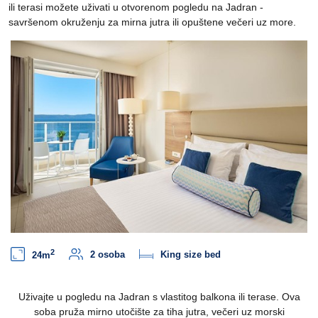
ili terasi možete uživati u otvorenom pogledu na Jadran -
savršenom okruženju za mirna jutra ili opuštene večeri uz more.
2
2 osoba
King size bed
24m
Uživajte u pogledu na Jadran s vlastitog balkona ili terase. Ova
soba pruža mirno utočište za tiha jutra, večeri uz morski