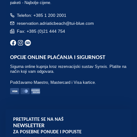
paketi - Najbolje cijene.
Telefon: +385 1 200 2001
reservation.adriaticbeach@tui-blue.com
Fax: +385 (0)21 444 754
OPCIJE ONLINE PLAĆANJA I SIGURNOST
Sigurna online kupnja kroz rezervacijski sustav Synxis. Platite na
način koji vam odgovara.
Podržavamo Maestro, Mastercard i Visa kartice.
PRETPLATITE SE NA NAŠ
NEWSLETTER
ZA POSEBNE PONUDE I POPUSTE