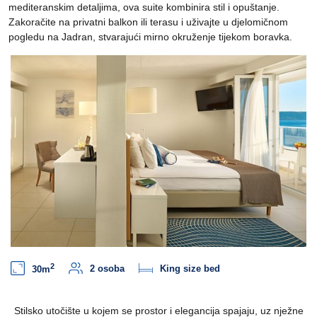
mediteranskim detaljima, ova suite kombinira stil i opuštanje.
Zakoračite na privatni balkon ili terasu i uživajte u djelomičnom
pogledu na Jadran, stvarajući mirno okruženje tijekom boravka.
2
2 osoba
King size bed
30m
Stilsko utočište u kojem se prostor i elegancija spajaju, uz nježne