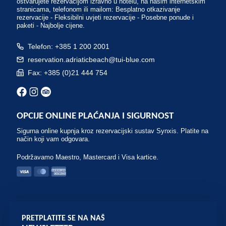
ostvarujete rezervacijom izravno u hotelu, na našim internetskim
stranicama, telefonom ili mailom: Besplatno otkazivanje
rezervacije - Fleksibilni uvjeti rezervacije - Posebne ponude i
paketi - Najbolje cijene.
Telefon: +385 1 200 2001
reservation.adriaticbeach@tui-blue.com
Fax: +385 (0)21 444 754
OPCIJE ONLINE PLAĆANJA I SIGURNOST
Sigurna online kupnja kroz rezervacijski sustav Synxis. Platite na
način koji vam odgovara.
Podržavamo Maestro, Mastercard i Visa kartice.
PRETPLATITE SE NA NAŠ