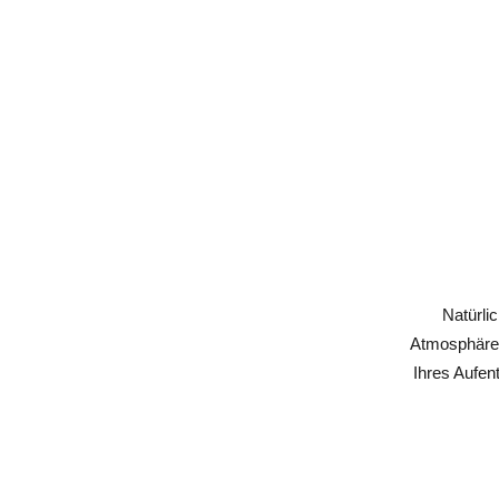
Natürli
Atmosphäre,
Ihres Aufen