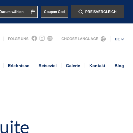
PREISVERGLEICH
FOLGE UNS
CHOOSE LANGUAGE
DE
Erlebnisse
Reiseziel
Galerie
Kontakt
Blog
uite