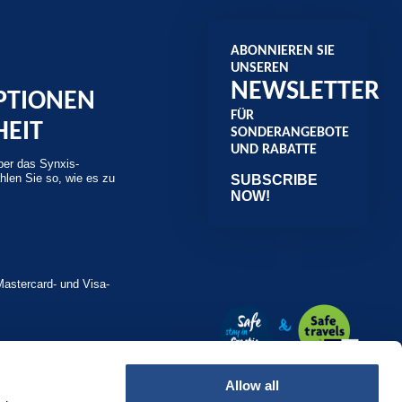
ABONNIEREN SIE
UNSEREN
NEWSLETTER
PTIONEN
FÜR
HEIT
SONDERANGEBOTE
UND RABATTE
ber das Synxis-
len Sie so, wie es zu
SUBSCRIBE
NOW!
Mastercard- und Visa-
Allow all