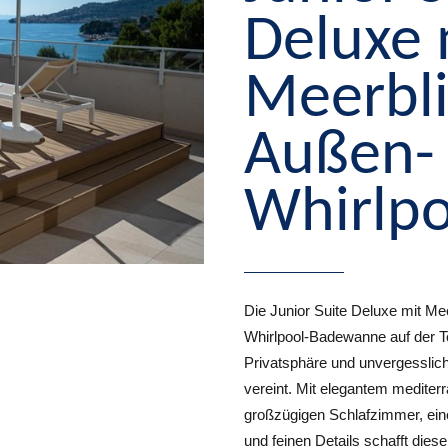
Deluxe 
Meerbli
Außen-
Whirlpo
Die Junior Suite Deluxe mit Meer
Whirlpool-Badewanne auf der T
Privatsphäre und unvergesslich
vereint. Mit elegantem medite
großzügigen Schlafzimmer, ei
und feinen Details schafft diese