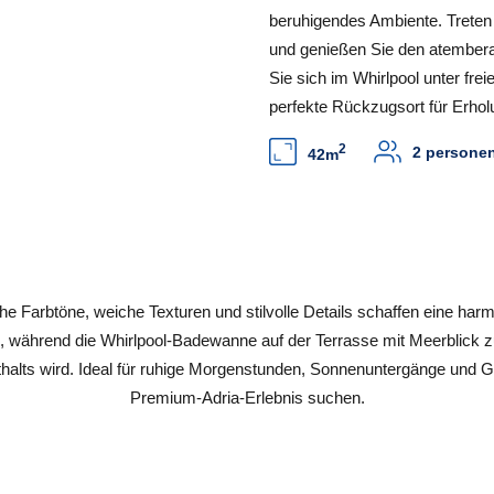
beruhigendes Ambiente. Treten 
und genießen Sie den atember
Sie sich im Whirlpool unter fr
perfekte Rückzugsort für Erho
2
2 persone
42m
che Farbtöne, weiche Texturen und stilvolle Details schaffen eine har
 während die Whirlpool-Badewanne auf der Terrasse mit Meerblick z
thalts wird. Ideal für ruhige Morgenstunden, Sonnenuntergänge und Gä
Premium-Adria-Erlebnis suchen.