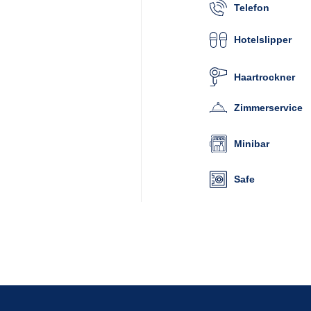
Telefon
Hotelslipper
Haartrockner
Zimmerservice
Minibar
Safe