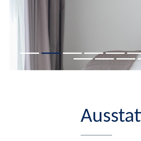
Aussta