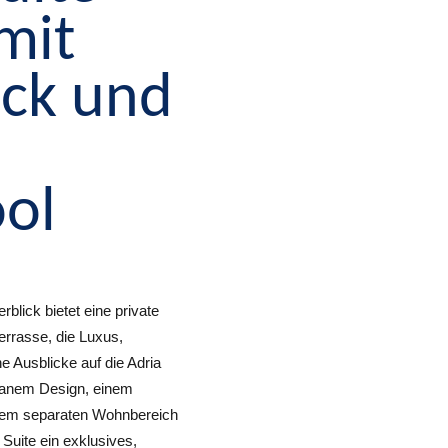
mit
ck und
ol
blick bietet eine private
errasse, die Luxus,
e Ausblicke auf die Adria
rranem Design, einem
nem separaten Wohnbereich
 Suite ein exklusives,