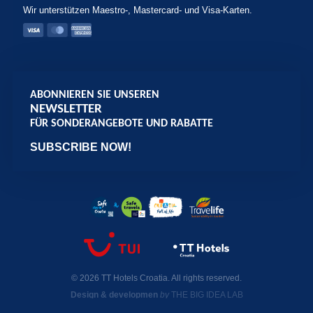
Wir unterstützen Maestro-, Mastercard- und Visa-Karten.
ABONNIEREN SIE UNSEREN
NEWSLETTER
FÜR SONDERANGEBOTE UND RABATTE
SUBSCRIBE NOW!
© 2026 TT Hotels Croatia. All rights reserved.
Design & developmen
by
THE BIG IDEA LAB